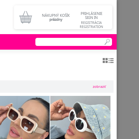
PRIHLÁSENIE
NÁKUPNÝ KOŠÍK
SIGN IN
prázdny
REGISTRÁCIA
REGISTRATION
zobraziť