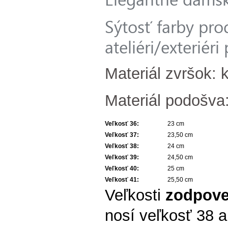
Sýtosť farby pro
ateliéri/exteriér
Materiál zvršok: 
Materiál podošva:
Veľkosť 36
:
23 cm
Veľkosť 37
:
23,50 cm
Veľkosť 38
:
24 cm
Veľkosť 39
:
24,50 cm
Veľkosť 40
:
25 cm
Veľkosť 41
:
25,50 cm
Veľkosti
zodpove
nosí veľkosť 38 a