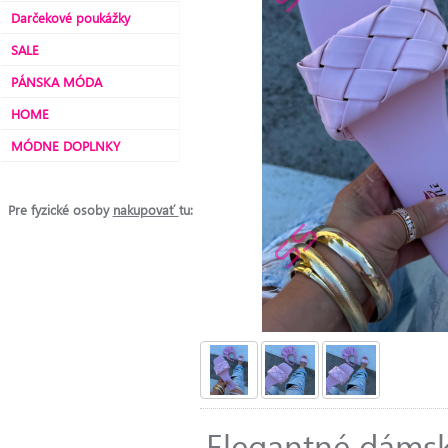
Darčekové poukážky
SALE
PÁNSKA MÓDA
HOME
MÓDNE DOPLNKY
Pre fyzické osoby
nakupovať
tu:
Elegantné dámske