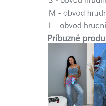
M - obvod hrudn
L - obvod hrudn
Príbuzné produ