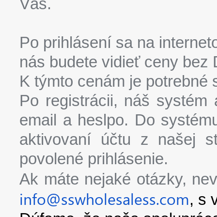
Vás.
Po prihlásení sa na intern
nás budete vidieť ceny bez
K týmto cenám je potrebné s
Po registrácii, náš systém 
email a heslpo. Do systému
aktivovaní účtu z našej st
povolené prihlásenie.
Ak máte nejaké otázky, ne
info@sswholesaless.com
, s