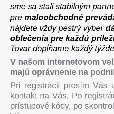
sme sa stali stabilným part
pre
maloobchodné
prevád
nájdete vždy pestrý výber
dá
oblečenia pre každú prílež
Tovar dopĺňame každý týžde
V našom internetovom ve
majú oprávnenie na podni
Pri registrácii prosím Vás
kontakt na Vás. Po registr
prístupové kódy, po skontro