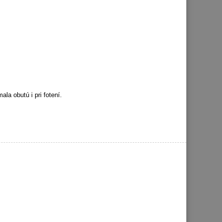
la obutú i pri fotení.