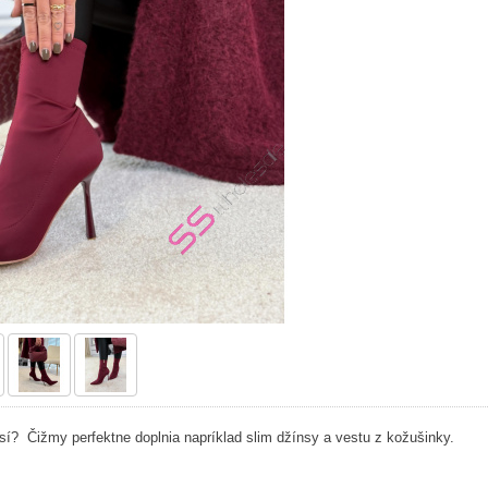
sí? Čižmy perfektne doplnia napríklad slim džínsy a vestu z kožušinky.