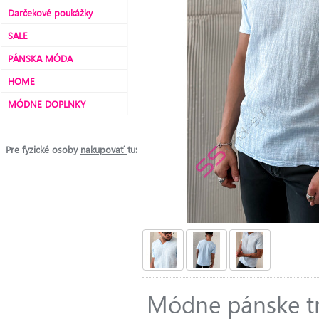
Darčekové poukážky
SALE
PÁNSKA MÓDA
HOME
MÓDNE DOPLNKY
Pre fyzické osoby
nakupovať
tu:
Módne pánske tr