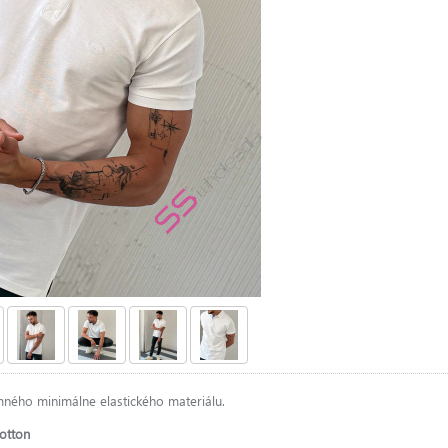
mného minimálne elastického materiálu.
otton