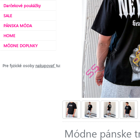
Darčekové poukážky
SALE
PÁNSKA MÓDA
HOME
MÓDNE DOPLNKY
Pre fyzické osoby
nakupovať
tu:
Módne pánske tr